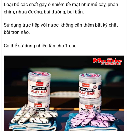
Loại bỏ các chất gây ô nhiễm bề mặt như mủ cây, phân
chim, nhựa đường, bụi đường, bụi bẩn.
Sử dụng trực tiếp với nước, không cần thêm bất kỳ chất
bôi trơn nào.
Có thể sử dụng nhiều lần cho 1 cục.