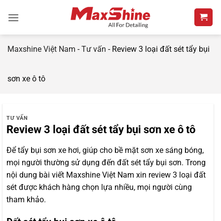
Bỏ
qua
nội
dung
Maxshine Việt Nam
-
Tư vấn
-
Review 3 loại đất sét tẩy bụi
sơn xe ô tô
TƯ VẤN
Review 3 loại đất sét tẩy bụi sơn xe ô tô
Để tẩy bụi sơn xe hơi, giúp cho bề mặt sơn xe sáng bóng,
mọi người thường sử dụng đến đất sét tẩy bụi sơn. Trong
nội dung bài viết Maxshine Việt Nam xin review 3 loại đất
sét được khách hàng chọn lựa nhiều, mọi người cùng
tham khảo.