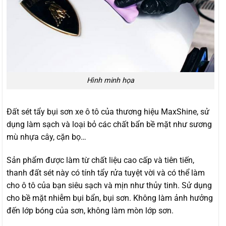
Hình minh họa
Đất sét tẩy bụi sơn xe ô tô của thương hiệu MaxShine, sử
dụng làm sạch và loại bỏ các chất bẩn bề mặt như sương
mù nhựa cây, cặn bọ…
Sản phẩm được làm từ chất liệu cao cấp và tiên tiến,
thanh đất sét này có tính tẩy rửa tuyệt vời và có thể làm
cho ô tô của bạn siêu sạch và mịn như thủy tinh. Sử dụng
cho bề mặt nhiễm bụi bẩn, bụi sơn. Không làm ảnh hưởng
đến lớp bóng của sơn, không làm mòn lớp sơn.