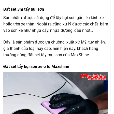
Đất sét 3m tẩy bụi sơn
Sản phẩm được sử dụng để tẩy bụi sơn gắn lên kính xe
hoặc trên xe thân. Ngoài ra cũng xử lý được các chất bám
vào sơn xe như nhựa cây, nhựa đường, dầu nhớt…
Đây là sản phẩm được ưa chuộng, xuất xứ Mỹ, tuy nhiên,
giá thành của loại này cao, nên hiện nay, khách hàng
thường dùng đất sét tẩy mụi sơn của MaxShine.
Đất sét tẩy bụi sơn xe ô tô Maxshine