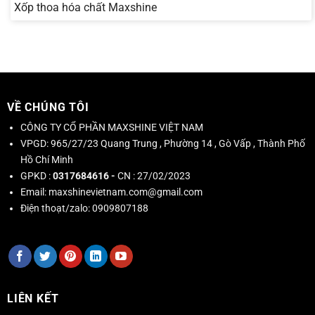
Xốp thoa hóa chất Maxshine
VỀ CHÚNG TÔI
CÔNG TY CỔ PHẦN MAXSHINE VIỆT NAM
VPGD:
965/27/23 Quang Trung , Phường 14 , Gò Vấp , Thành Phố
Hồ Chí Minh
GPKD :
0317684616 -
CN : 27/02/2023
Email:
maxshinevietnam.com@gmail.com
Điện thoạt/zalo:
0909807188
LIÊN KẾT