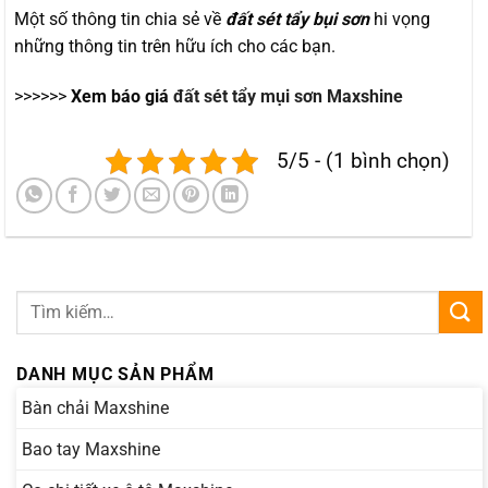
Một số thông tin chia sẻ về
đất sét tẩy bụi sơn
hi vọng
những thông tin trên hữu ích cho các bạn.
>>>>>>
Xem báo giá
đất sét tẩy mụi sơn Maxshine
5/5 - (1 bình chọn)
DANH MỤC SẢN PHẨM
Bàn chải Maxshine
Bao tay Maxshine