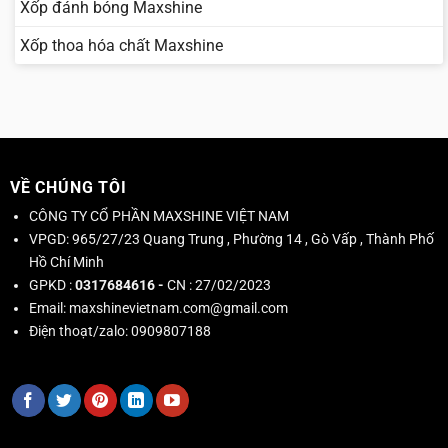
Xốp đánh bóng Maxshine
Xốp thoa hóa chất Maxshine
VỀ CHÚNG TÔI
CÔNG TY CỔ PHẦN MAXSHINE VIỆT NAM
VPGD:
965/27/23 Quang Trung , Phường 14 , Gò Vấp , Thành Phố
Hồ Chí Minh
GPKD :
0317684616 -
CN : 27/02/2023
Email:
maxshinevietnam.com@gmail.com
Điện thoạt/zalo:
0909807188