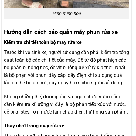
Hình minh họa
Hướng dẫn cách bảo quản máy phun rửa xe
Kiểm tra chi tiết toàn bộ máy rửa xe
Trước khi vệ sinh xe, người sử dụng cần phải kiểm tra tổng
quát toàn bộ các chi tiết của máy. Để từ đó phát hiện các
bộ phận bị hỏng hóc, ốc vít bị lỏng để xử lý kịp thời. Nhất
là bộ phận vòi phun, dây cáp, dây điện khi sử dụng quá
lâu có thể bị rạn nứt, gây nguy hiểm cho người sử dụng.
Không những thế, đường ống và ngăn chứa nước cũng
cần kiểm tra kĩ lưỡng vì đây là bộ phận tiếp xúc với nước,
dễ bị gỉ stes, rò rỉ nước làm chập điện, hư hỏng sản phẩm.
Thay nhớt trong máy rửa xe
Thay dầu nhớt rất quan trọng trong việc bảo dưỡng máy