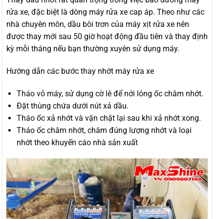
rửa xe, đặc biệt là dòng máy rửa xe cap áp. Theo như các
nhà chuyên môn, dầu bôi trơn của máy xịt rửa xe nên
được thay mới sau 50 giờ hoạt động đầu tiên và thay định
kỳ mỗi tháng nếu bạn thường xuyên sử dụng máy.
Hướng dẫn các bước thay nhớt máy rửa xe
Tháo vỏ máy, sử dụng cờ lê để nới lỏng ốc châm nhớt.
Đặt thùng chứa dưới nút xả dầu.
Tháo ốc xả nhớt và vặn chặt lại sau khi xả nhớt xong.
Tháo ốc châm nhớt, châm đúng lượng nhớt và loại
nhớt theo khuyến cáo nhà sản xuất