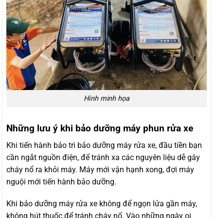
Hình minh họa
Những lưu ý khi bảo dưỡng máy phun rửa xe
Khi tiến hành bảo trì bảo dưỡng máy rửa xe, đầu tiền bạn
cần ngắt nguồn điện, để tránh xa các nguyên liệu dễ gây
cháy nổ ra khỏi máy. Máy mới vận hạnh xong, đợi máy
nguội mới tiến hành bảo dưỡng.
Khi bảo dưỡng máy rửa xe không để ngọn lửa gần máy,
không hút thuốc để tránh cháy nổ. Vào những ngày oi