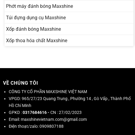
Phớt máy đánh bóng Maxshine
Túi đựng dụng cụ Maxshine
Xốp đánh bóng Maxshine
Xốp thoa hóa chất Maxshine
VỀ CHÚNG TÔI
CÔNG TY CỔ PHẦN MAXSHINE VIỆT NAM
VPGD:
965/27/23 Quang Trung , Phường 14 , Gò Vấp , Thành Phố
Hồ Chí Minh
GPKD :
0317684616 -
CN : 27/02/2023
Email:
maxshinevietnam.com@gmail.com
Điện thoạt/zalo:
0909807188