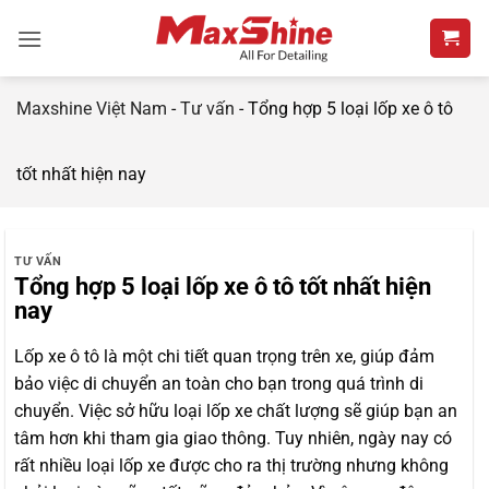
Bỏ
qua
nội
dung
Maxshine Việt Nam
-
Tư vấn
-
Tổng hợp 5 loại lốp xe ô tô
tốt nhất hiện nay
TƯ VẤN
Tổng hợp 5 loại lốp xe ô tô tốt nhất hiện
nay
Lốp xe ô tô là một chi tiết quan trọng trên xe, giúp đảm
bảo việc di chuyển an toàn cho bạn trong quá trình di
chuyển. Việc sở hữu loại lốp xe chất lượng sẽ giúp bạn an
tâm hơn khi tham gia giao thông. Tuy nhiên, ngày nay có
rất nhiều loại lốp xe được cho ra thị trường nhưng không