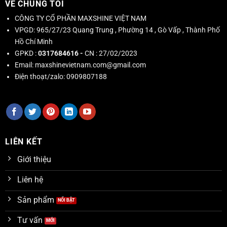
VỀ CHÚNG TÔI
CÔNG TY CỔ PHẦN MAXSHINE VIỆT NAM
VPGD:
965/27/23 Quang Trung , Phường 14 , Gò Vấp , Thành Phố
Hồ Chí Minh
GPKD :
0317684616 -
CN : 27/02/2023
Email:
maxshinevietnam.com@gmail.com
Điện thoạt/zalo:
0909807188
LIÊN KẾT
Giới thiệu
Liên hệ
Sản phẩm
Tư vấn