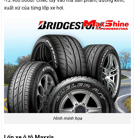
-12.900.000đ/ chiếc tùy vào mã sản phẩm, đường kính,
xuất xứ của từng lốp xe hơi.
Hình minh họa
Lốp xe ô tô Maxxis