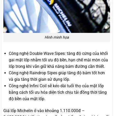
Hình minh họa
Công nghệ Double Wave Sipes: tăng độ cứng của khối
gai mặt lốp nhằm tối ưu độ bền, hạn chế mài mòn của
lốp trong khi vẫn giữ khả năng bám đường cần thiết.
Công nghệ Raindrop Sipes giúp tăng độ bám tốt hơn
và gia tăng thời gian sử dụng lốp.
Công nghệ Infini Coil sẽ kéo dài tuổi thọ của mặt lốp
bằng cách tối ưu hóa diện tích chịu tải đồng thời tăng
độ bền của mặt lốp.
Giá lốp Michelin ở vào khoảng 1.110.000đ –