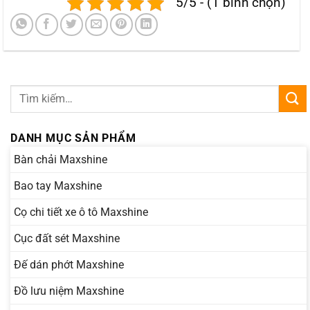
5/5 - (1 bình chọn)
DANH MỤC SẢN PHẨM
Bàn chải Maxshine
Bao tay Maxshine
Cọ chi tiết xe ô tô Maxshine
Cục đất sét Maxshine
Đế dán phớt Maxshine
Đồ lưu niệm Maxshine