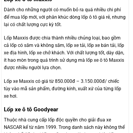
Dành cho những người có muốn bỏ ra quá nhiều chi phí
để mua lốp mới, với phân khúc dòng lốp ô tô giá rẻ, nhưng
lại có chất lượng cực kỳ tốt.
Lốp Maxxis được chia thành nhiều chủng loại, bao gồm
cả lốp có săm và không săm, lốp xe tải, lốp xe bán tải, lốp
xe địa hình, lốp xe chở khách. Với chất lượng tốt, dày dặn,
ít hao mòn trong quá trình sử dụng mà lốp xe ô tô Maxxis
được nhiều người lựa chọn.
Lốp xe Maxxis có giá từ 850.000đ – 3.150.000đ/ chiếc
tùy vào mã sản phẩm, đường kính, xuất xứ của từng lốp
xe hơi.
Lốp xe ô tô Goodyear
Thuộc nhà cung cấp lốp độc quyền cho giải đua xe
NASCAR kể từ năm 1999. Trong danh sách này không thể