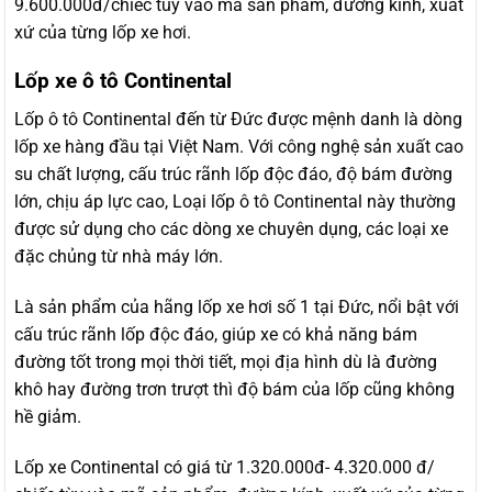
9.600.000đ/chiếc tùy vào mã sản phẩm, đường kính, xuất
xứ của từng lốp xe hơi.
Lốp xe ô tô Continental
Lốp ô tô Continental đến từ Đức được mệnh danh là dòng
lốp xe hàng đầu tại Việt Nam. Với công nghệ sản xuất cao
su chất lượng, cấu trúc rãnh lốp độc đáo, độ bám đường
lớn, chịu áp lực cao, Loại lốp ô tô Continental này thường
được sử dụng cho các dòng xe chuyên dụng, các loại xe
đặc chủng từ nhà máy lớn.
Là sản phẩm của hãng lốp xe hơi số 1 tại Đức, nổi bật với
cấu trúc rãnh lốp độc đáo, giúp xe có khả năng bám
đường tốt trong mọi thời tiết, mọi địa hình dù là đường
khô hay đường trơn trượt thì độ bám của lốp cũng không
hề giảm.
Lốp xe Continental có giá từ 1.320.000đ- 4.320.000 đ/