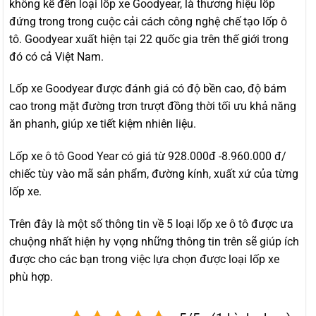
không kể đến loại lốp xe Goodyear, là thương hiệu lốp
đứng trong trong cuộc cải cách công nghệ chế tạo lốp ô
tô. Goodyear xuất hiện tại 22 quốc gia trên thế giới trong
đó có cả Việt Nam.
Lốp xe Goodyear được đánh giá có độ bền cao, độ bám
cao trong mặt đường trơn trượt đồng thời tối ưu khả năng
ăn phanh, giúp xe tiết kiệm nhiên liệu.
Lốp xe ô tô Good Year có giá từ 928.000đ -8.960.000 đ/
chiếc tùy vào mã sản phẩm, đường kính, xuất xứ của từng
lốp xe.
Trên đây là một số thông tin về 5 loại lốp xe ô tô được ưa
chuộng nhất hiện hy vọng những thông tin trên sẽ giúp ích
được cho các bạn trong việc lựa chọn được loại lốp xe
phù hợp.