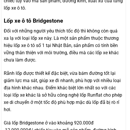
chiếc tùy vào mã sản phẩm, đường kính, xuất xứ của từng
lốp xe ô tô.
Lốp xe ô tô Bridgestone
Đối với những người yêu thích tốc độ thì không còn quá
xa lạ với loại lốp xe này. Là một sản phẩm thuộc thương
hiệu lốp xe ô tô số 1 tại Nhật Bản, sản phẩm có tính bền
vững thân thiện với môi trường, điều mà các lốp xe khác
chưa làm được.
Rãnh lốp được thiết kế đặc biệt, vừa bám đường tốt lại
giảm lực ma sát, giúp xe đi nhanh, phù hợp với nhiều loại
địa hình khác nhau. Điểm khác biệt lớn nhất so với các
loại lốp xe khác là sở hữu công nghệ lốp Runflat cho phép
xe di chuyển ở một tốc độ phù hợp mặc dù lốp đã bị rò rỉ
hơi.
Giá lốp Bridgestone ở vào khoảng 920.000đ