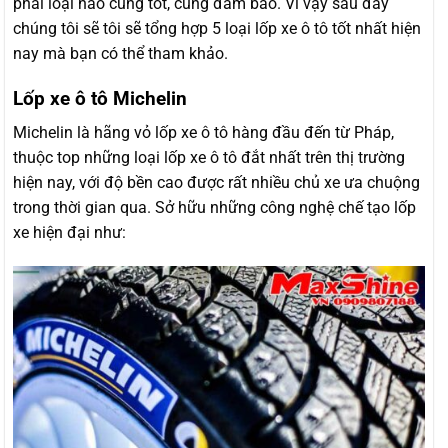
phải loại nào cũng tốt, cũng đảm bảo. Vì vậy sau đây
chúng tôi sẽ tôi sẽ tổng hợp 5 loại lốp xe ô tô tốt nhất hiện
nay mà bạn có thể tham khảo.
Lốp xe ô tô Michelin
Michelin là hãng vỏ lốp xe ô tô hàng đầu đến từ Pháp,
thuộc top những loại lốp xe ô tô đắt nhất trên thị trường
hiện nay, với độ bền cao được rất nhiều chủ xe ưa chuộng
trong thời gian qua. Sở hữu những công nghệ chế tạo lốp
xe hiện đại như: