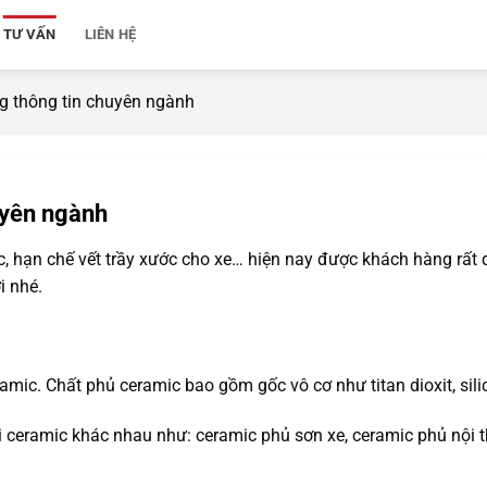
TƯ VẤN
LIÊN HỆ
g thông tin chuyên ngành
uyên ngành
, hạn chế vết trầy xước cho xe… hiện nay được khách hàng rất
i nhé.
mic. Chất phủ ceramic bao gồm gốc vô cơ như titan dioxit, silic
i ceramic khác nhau như: ceramic phủ sơn xe, ceramic phủ nội t