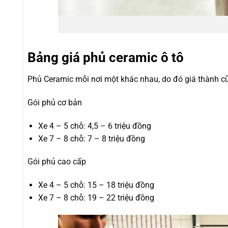
Bảng giá phủ ceramic ô tô
Phủ Ceramic mỗi nơi một khác nhau, do đó giá thành c
Gói phủ cơ bản
Xe 4 – 5 chỗ: 4,5 – 6 triệu đồng
Xe 7 – 8 chỗ: 7 – 8 triệu đồng
Gói phủ cao cấp
Xe 4 – 5 chỗ: 15 – 18 triệu đồng
Xe 7 – 8 chỗ: 19 – 22 triệu đồng