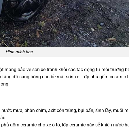
Hình minh họa
ột màng bảo vệ sơn xe tránh khỏi các tác động từ môi trường b
úp tăng độ sáng bóng cho bề mặt sơn xe. Lớp phủ gốm ceramic t
hỏng.
, nước mưa, phân chim, axit côn trùng, bụi bẩn, sình lầy, muối m
lâu.
phủ gốm ceramic cho xe ô tô, lớp ceramic này sẽ khiến nước h