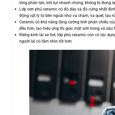
lỏng phân tán, trôi tụt nhanh chóng, không bị đọng 
Lớp sơn phủ ceramic có độ dày và độ cứng nhất định, 
động vật lý từ bên ngoài như va chạm, va quẹt, lau r
Ceramic có khả năng tăng cường tính phản chiếu của
đều hơn, tạo hiệu ứng thị giác mặt sơn trong và sâu
Riêng kính lái xe hơi, lớp phủ ceramic còn có tác dụ
người lái có tầm nhìn tốt hơn.