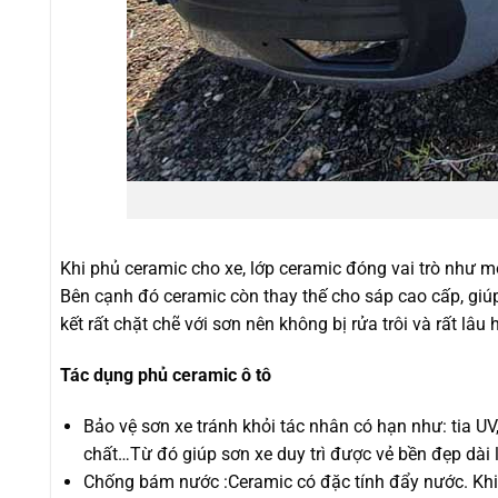
Khi phủ ceramic cho xe, lớp ceramic đóng vai trò như m
Bên cạnh đó ceramic còn thay thế cho sáp cao cấp, gi
kết rất chặt chẽ với sơn nên không bị rửa trôi và rất lâu 
Tác dụng phủ ceramic ô tô
Bảo vệ sơn xe tránh khỏi tác nhân có hạn như: tia UV
chất…Từ đó giúp sơn xe duy trì được vẻ bền đẹp dài 
Chống bám nước :Ceramic có đặc tính đẩy nước. Khi 