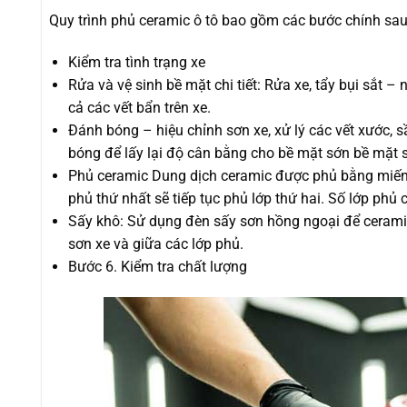
Quy trình phủ ceramic ô tô bao gồm các bước chính sau
Kiểm tra tình trạng xe
Rửa và vệ sinh bề mặt chi tiết: Rửa xe, tẩy bụi sắt 
cả các vết bẩn trên xe.
Đánh bóng – hiệu chỉnh sơn xe, xử lý các vết xước, s
bóng để lấy lại độ cân bằng cho bề mặt sớn bề mặt s
Phủ ceramic Dung dịch ceramic được phủ bằng miếng 
phủ thứ nhất sẽ tiếp tục phủ lớp thứ hai. Số lớp phủ
Sấy khô: Sử dụng đèn sấy sơn hồng ngoại để ceramic
sơn xe và giữa các lớp phủ.
Bước 6. Kiểm tra chất lượng