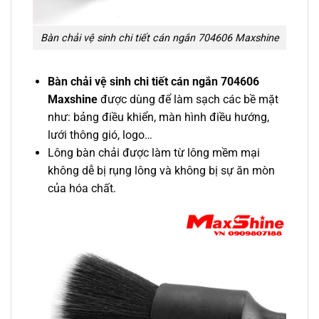
Bàn chải vệ sinh chi tiết cán ngắn 704606 Maxshine
Bàn chải vệ sinh chi tiết cán ngắn 704606
Maxshine
được dùng để làm sạch các bề mặt
như: bảng điều khiển, màn hình điều hướng,
lưới thông gió, logo…
Lông bàn chải được làm từ lông mềm mại
không dễ bị rụng lông và không bị sự ăn mòn
của hóa chất.