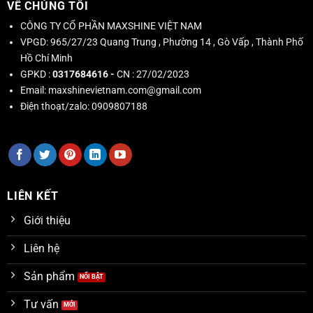
VỀ CHÚNG TÔI
CÔNG TY CỔ PHẦN MAXSHINE VIỆT NAM
VPGD:
965/27/23 Quang Trung , Phường 14 , Gò Vấp , Thành Phố
Hồ Chí Minh
GPKD :
0317684616 -
CN : 27/02/2023
Email:
maxshinevietnam.com@gmail.com
Điện thoạt/zalo:
0909807188
LIÊN KẾT
Giới thiệu
Liên hệ
Sản phẩm
Tư vấn