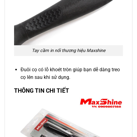
Tay cầm in nổi thương hiệu Maxshine
Đuôi cọ có lỗ khoét tròn giúp bạn dễ dàng treo
cọ lên sau khi sử dụng.
THÔNG TIN CHI TIẾT