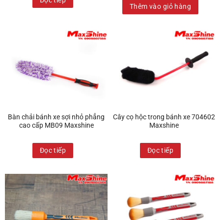
Thêm vào giỏ hàng
Bàn chải bánh xe sợi nhỏ phẳng
Cây cọ hộc trong bánh xe 704602
cao cấp MB09 Maxshine
Maxshine
Đọc tiếp
Đọc tiếp