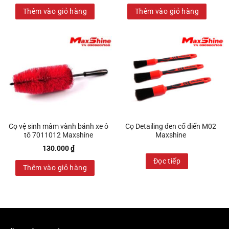
Thêm vào giỏ hàng
Thêm vào giỏ hàng
Cọ vệ sinh mâm vành bánh xe ô
Cọ Detailing đen cổ điển M02
tô 7011012 Maxshine
Maxshine
130.000
₫
Đọc tiếp
Thêm vào giỏ hàng