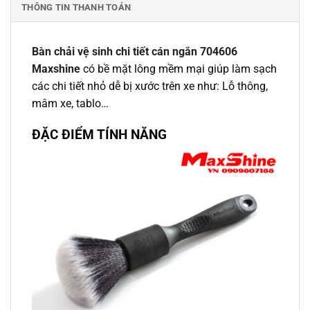
THÔNG TIN THANH TOÁN
Bàn chải vệ sinh chi tiết cán ngắn 704606
Maxshine
có bề mặt lông mềm mại giúp làm sạch
các chi tiết nhỏ dễ bị xước trên xe như: Lỗ thông,
mâm xe, tablo…
ĐẶC ĐIỂM TÍNH NĂNG