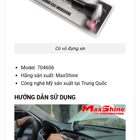
Có vỏ đựng xịn
Model: 704606
Hãng sản xuất: MaxShine
Công nghệ Mỹ sản xuất tại Trung Quốc
HƯỚNG DẪN SỬ DỤNG