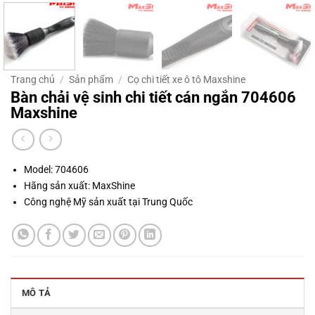
Trang chủ
/
Sản phẩm
/
Cọ chi tiết xe ô tô Maxshine
Bàn chải vệ sinh chi tiết cán ngắn 704606
Maxshine
Model: 704606
Hãng sản xuất: MaxShine
Công nghệ Mỹ sản xuất tại Trung Quốc
MÔ TẢ