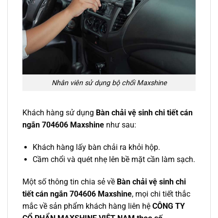
Nhân viên sử dụng bộ chổi Maxshine
Khách hàng sử dụng
Bàn chải vệ sinh chi tiết cán
ngắn 704606 Maxshine
như sau:
Khách hàng lấy bàn chải ra khỏi hộp.
Cầm chổi và quét nhẹ lên bề mặt cần làm sạch.
Một số thông tin chia sẻ về
Bàn chải vệ sinh chi
tiết cán ngắn 704606 Maxshine
, mọi chi tiết thắc
mắc về sản phẩm khách hàng liên hệ
CÔNG TY