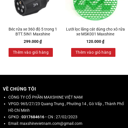
Béc rửa xe 360 độ 5 trong 1
Lưới lọc lắng cát dùng cho xô rửa
BTT.5IN1 Maxshine
xe MSK001 Maxshine
299.000
₫
120.000
₫
Thêm vào giỏ hàng
Thêm vào giỏ hàng
VỀ CHÚNG TÔI
CÔNG TY CỔ PHẦN MAXSHINE VIỆT NAM
VPGD:
965/27/23 Quang Trung , Phường 14 , Gò Vấp , Thành Phố
Hồ Chí Minh
GPKD :
0317684616 -
CN : 27/02/2023
Email:
maxshinevietnam.com@gmail.com