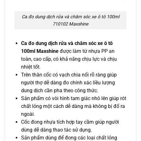
Ca đo dung dịch rửa và chăm sóc xe ô tô 100ml
710102 Maxshine
Ca đo dung dịch rửa và chăm sóc xe ô tô
100ml Maxshine
được làm từ nhựa PP an
toàn, cao cấp, có khả năng chịu lực và chịu
nhiệt tốt.
Trên thân cốc có vạch chia nổi rõ ràng giúp
người thợ dễ dàng đo chính xác liều lượng
dung dịch cần pha theo công thức.
Sản phẩm có vòi hình tam giác nhô lên giúp rót
chất lỏng một cách dễ dàng mà không bị đổ ra
ngoài.
Cốc đong nhựa tích hợp tay cầm giúp người
dùng dễ dàng thao tác sử dụng.
Sản phẩm dùng để đong các loại chất lỏng