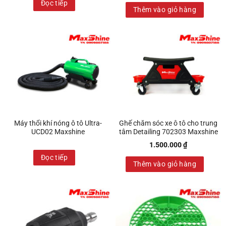
Đọc tiếp
Thêm vào giỏ hàng
Máy thổi khí nóng ô tô Ultra-
Ghế chăm sóc xe ô tô cho trung
UCD02 Maxshine
tâm Detailing 702303 Maxshine
1.500.000
₫
Đọc tiếp
Thêm vào giỏ hàng