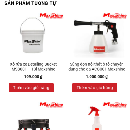
SẢN PHẨM TƯƠNG TỰ
Xô rửa xe Detailing Bucket
Súng dọn nội thất ô tô chuyên
MSB001 – 13l Maxshine
dụng cho da ACG001 Maxshine
199.000
₫
1.900.000
₫
Thêm vào giỏ hàng
Thêm vào giỏ hàng