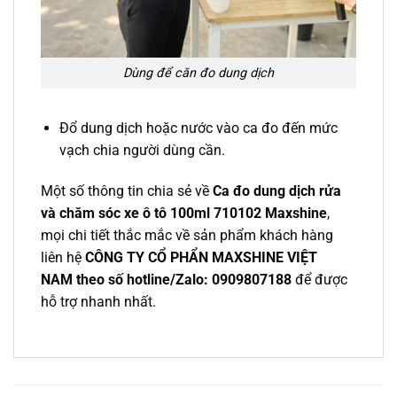
Dùng để căn đo dung dịch
Đổ dung dịch hoặc nước vào ca đo đến mức
vạch chia người dùng cần.
Một số thông tin chia sẻ về
Ca đo dung dịch rửa
và chăm sóc xe ô tô 100ml 710102 Maxshine
,
mọi chi tiết thắc mắc về sản phẩm khách hàng
liên hệ
CÔNG TY CỔ PHẨN MAXSHINE VIỆT
NAM theo số hotline/Zalo: 0909807188
để được
hỗ trợ nhanh nhất.