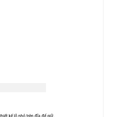
ết kế lỗ nhỏ trên đĩa để giữ.