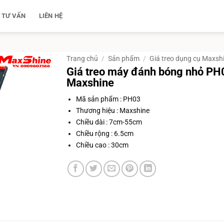
TƯ VẤN
LIÊN HỆ
Trang chủ
/
Sản phẩm
/
Giá treo dụng cụ Maxsh
Giá treo máy đánh bóng nhỏ PH
Maxshine
Mã sản phẩm : PH03
Thương hiệu : Maxshine
Chiều dài : 7cm-55cm
Chiều rộng : 6.5cm
Chiều cao : 30cm