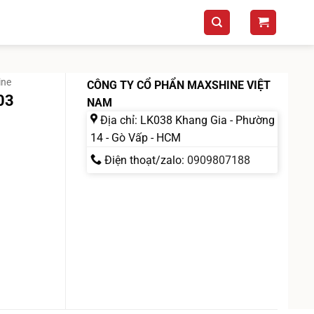
ine
CÔNG TY CỔ PHẨN MAXSHINE VIỆT
03
NAM
Địa chỉ: LK038 Khang Gia - Phường
14 - Gò Vấp - HCM
Điện thoạt/zalo:
0909807188