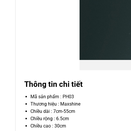
Thông tin chi tiết
Mã sản phẩm : PH03
Thương hiệu : Maxshine
Chiều dài : 7cm-55cm
Chiều rộng : 6.5cm
Chiều cao : 30cm