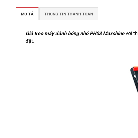
MÔ TẢ
THÔNG TIN THANH TOÁN
Giá treo máy đánh bóng nhỏ PH03 Maxshine
với t
đặt.