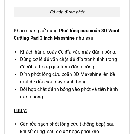
Có hộp đựng phớt
Khách hàng sử dụng
Phớt lông cừu xoắn 3D Wool
Cutting Pad 3 inch Maxshine
như sau:
Khách hàng xoáy đế đĩa vào máy đánh bóng.
Dùng cơ lê để vặn chặt đế đĩa tránh tình trạng
đế rớt ra trong quá trình đánh bóng.
Dính phớt lông cừu xoắn 3D Maxshine lên bề
mặt đế đĩa của máy đánh bóng.
Bôi hợp chất đánh bóng vào phớt và tiến hành
đánh bóng.
Lưu ý:
Cần rửa sạch phớt lông cừu (không bóp) sau
khi sử dụng, sau đó xịt hoặc phơi khô.