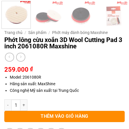
Trang chủ
/
Sản phẩm
/
Phớt máy đánh bóng Maxshine
Phớt lông cừu xoắn 3D Wool Cutting Pad 3
inch 2061080R Maxshine
259.000
₫
Model: 2061080R
Hãng sản xuất: MaxShine
Công nghệ Mỹ sản xuất tại Trung Quốc
Phớt lông cừu xoắn 3D Wool Cutting Pad 3 inch 2061080R Maxshine 
THÊM VÀO GIỎ HÀNG