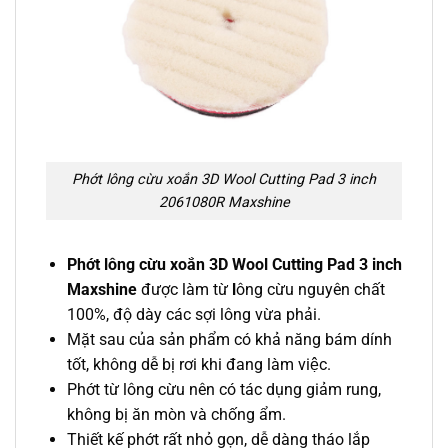
Phớt lông cừu xoắn 3D Wool Cutting Pad 3 inch
2061080R Maxshine
Phớt lông cừu xoắn 3D Wool Cutting Pad 3 inch
Maxshine
được làm từ
l
ông cừu nguyên chất
100%, độ dày các sợi lông vừa phải.
Mặt sau của sản phẩm có khả năng bám dính
tốt, không dễ bị rơi khi đang làm việc.
Phớt từ lông cừu nên có tác dụng giảm rung,
không bị ăn mòn và chống ẩm.
Thiết kế phớt rất nhỏ gọn, dễ dàng tháo lắp