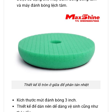
và máy đánh bóng lệch tâm.
Thiết kế lỗ tròn ở giữa để phân tán nhiệt
Kích thước mút đánh bóng 3 inch.
Thiết kế đế dán nên dể dàng vệ sinh cũng như