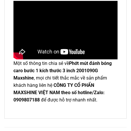
Một số thông tin chia sẻ về
Phớt mút đánh bóng
caro bước 1 kích thước 3 inch 2001090G
Maxshine
, mọi chi tiết thắc mắc về sản phẩm
khách hàng liên hệ
CÔNG TY CỔ PHẨN
MAXSHINE VIỆT NAM theo số hotline/Zalo:
0909807188
để được hỗ trợ nhanh nhất.