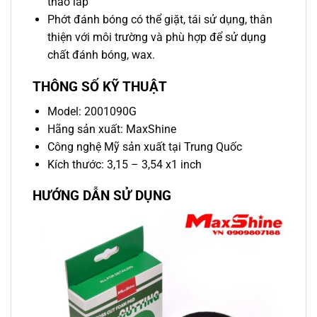
tháo lắp
Phớt đánh bóng có thể giặt, tái sử dụng, thân
thiện với môi trường và phù hợp để sử dụng
chất đánh bóng, wax.
THÔNG SỐ KỸ THUẬT
Model: 2001090G
Hãng sản xuất: MaxShine
Công nghệ Mỹ sản xuất tại Trung Quốc
Kích thước: 3,15 – 3,54 x1 inch
HƯỚNG DẪN SỬ DỤNG