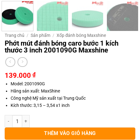
Trang chủ
/
Sản phẩm
/
Xốp đánh bóng Maxshine
Phớt mút đánh bóng caro bước 1 kích
thước 3 inch 2001090G Maxshine
139.000
₫
Model: 2001090G
Hãng sản xuất: MaxShine
Công nghệ Mỹ sản xuất tại Trung Quốc
Kích thước: 3,15 – 3,54 x1 inch
Phớt mút đánh bóng caro bước 1 kích thước 3 inch 2001090G Maxshi
THÊM VÀO GIỎ HÀNG