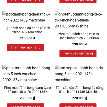
Bọt đánh bóng đa năng 5” inch
2022148Y Maxshine
Phớt mút đánh bóng xe ô tô 3
inch hoàn thiện 2033085R
210.000
₫
Maxshine
139.000
₫
Thêm vào giỏ hàng
Thêm vào giỏ hàng
Phớt mút đánh bóng dạng Caro
Tấm xốp cắt đánh bóng đa năng
5” inch cắt chéo 2002135Y
5” inch 2021148B Maxshine
Maxshine
230.000
₫
220.000
₫
Thêm vào giỏ hàng
Thêm vào giỏ hàng