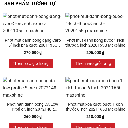
SẢN PHẨM TƯƠNG TỰ
Phớt mút đánh bóng dạng Caro
Phớt mút đánh bóng bước 1 kích
5” inch phá xước 2001135G
thước 5 inch 2020155G Maxshine
Maxshine
270.000
₫
295.000
₫
Thêm vào giỏ hàng
Thêm vào giỏ hàng
Phớt mút đánh bóng DA Low
Phớt mút xóa xước bước 1 kích
Profile 5 inch 2072148R
thước 6 inch 2021165B Maxshine
Maxshine
260.000
₫
210.000
₫
Thêm vào giỏ hàng
Thêm vào giỏ hàng