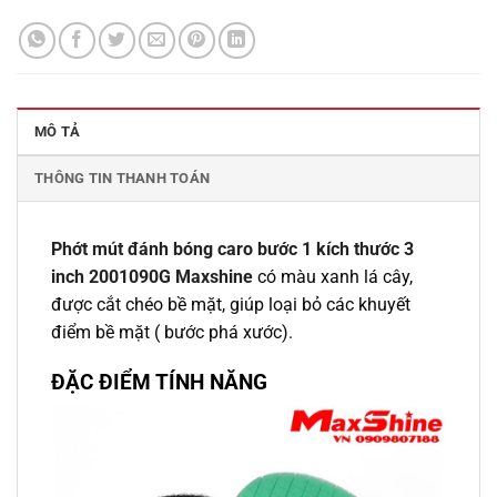
MÔ TẢ
THÔNG TIN THANH TOÁN
Phớt mút đánh bóng caro bước 1 kích thước 3
inch 2001090G Maxshine
có màu xanh lá cây,
được cắt chéo bề mặt, giúp loại bỏ các khuyết
điểm bề mặt ( bước phá xước).
ĐẶC ĐIỂM TÍNH NĂNG