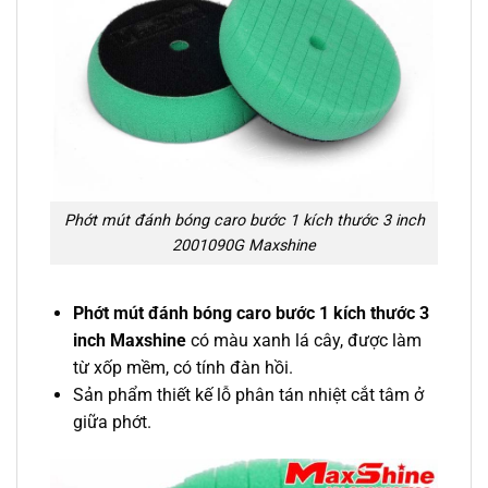
Phớt mút đánh bóng caro bước 1 kích thước 3 inch
2001090G Maxshine
Phớt mút đánh bóng caro bước 1 kích thước 3
inch Maxshine
có màu xanh lá cây, được làm
từ xốp mềm, có tính đàn hồi.
Sản phẩm thiết kế lỗ phân tán nhiệt cắt tâm ở
giữa phớt.