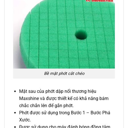
Bề mặt phớt cắt chéo
Mặt sau của phớt dập nổi thương hiệu
Maxshine và được thiết kế có khả năng bám
chắc chắn lên đế gắn phớt.
Phớt được sử dụng trong Bước 1 – Bước Phá
Xước.
Được sử dụng cho máy đánh bóng đồng tâm