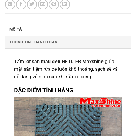
MÔ TẢ
THÔNG TIN THANH TOÁN
Tấm lót sàn màu đen GFT01-B Maxshine
giúp
mặt sàn tiệm rửa xe luôn khô thoáng, sạch sẽ và
dễ dàng vệ sinh sau khi rửa xe xong.
ĐẶC ĐIỂM TÍNH NĂNG