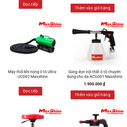
Đọc tiếp
Thêm vào giỏ hàng
Máy thổi khí nóng ô tô Ultra-
Súng dọn nội thất ô tô chuyên
UCD02 Maxshine
dụng cho da ACG001 Maxshine
1.900.000
₫
Đọc tiếp
Thêm vào giỏ hàng