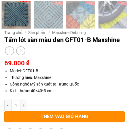
Trang chủ
/
Sản phẩm
/
Maxshine Detailing
Tấm lót sàn màu đen GFT01-B Maxshine
69.000
₫
Model: GFT01-B
Thương hiệu: Maxshine
Công nghệ Mỹ sản xuất tại Trung Quốc
Kích thước:
40×40*3 cm
Tấm lót sàn màu đen GFT01-B Maxshine số lượng
THÊM VÀO GIỎ HÀNG