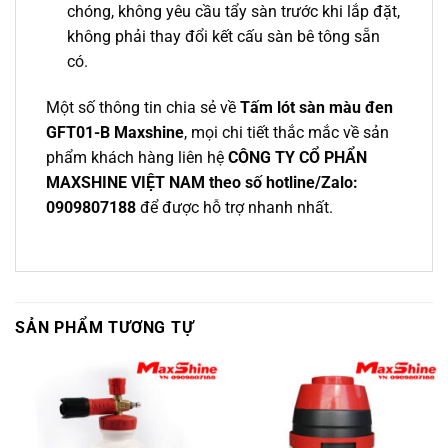
chóng, không yêu cầu tẩy sàn trước khi lắp đặt,
không phải thay đổi kết cấu sàn bê tông sẵn
có.
Một số thông tin chia sẻ về
Tấm lót sàn màu đen
GFT01-B Maxshine
, mọi chi tiết thắc mắc về sản
phẩm khách hàng liên hệ
CÔNG TY CỔ PHẨN
MAXSHINE VIỆT NAM theo số hotline/Zalo:
0909807188
để được hỗ trợ nhanh nhất.
SẢN PHẨM TƯƠNG TỰ