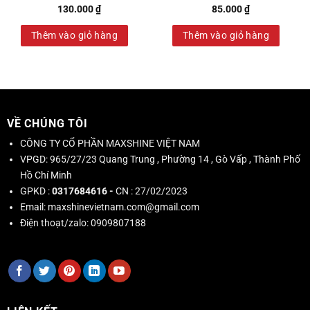
130.000
₫
85.000
₫
Thêm vào giỏ hàng
Thêm vào giỏ hàng
VỀ CHÚNG TÔI
CÔNG TY CỔ PHẦN MAXSHINE VIỆT NAM
VPGD:
965/27/23 Quang Trung , Phường 14 , Gò Vấp , Thành Phố
Hồ Chí Minh
GPKD :
0317684616 -
CN : 27/02/2023
Email:
maxshinevietnam.com@gmail.com
Điện thoạt/zalo:
0909807188