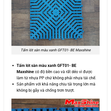
Tấm lót sàn màu xanh GFT01- BE Maxshine
Tấm lót sàn màu xanh GFT01- BE
Maxshine
có độ bền cao và rất dẻo vì được
làm từ nhựa PP chứ không phải nhựa tái chế.
Sản phẩm với khả năng chịu tải trọng lớn mà
không bị gãy và chống trơn trượt.