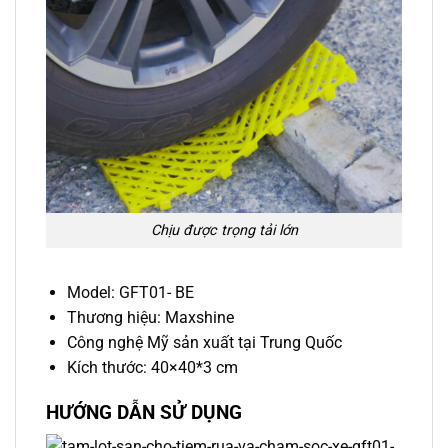
Chịu được trọng tải lớn
Model: GFT01- BE
Thương hiệu: Maxshine
Công nghệ Mỹ sản xuất tại Trung Quốc
Kích thước:
40×40*3 cm
HƯỚNG DẪN SỬ DỤNG