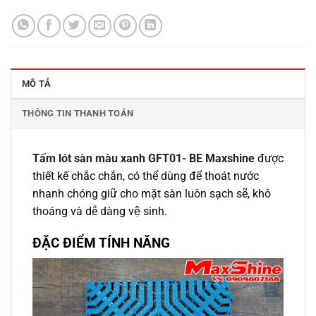
MÔ TẢ
THÔNG TIN THANH TOÁN
Tấm lót sàn màu xanh GFT01- BE Maxshine
được
thiết kế chắc chắn, có thể dùng để thoát nước
nhanh chóng giữ cho mặt sàn luôn sạch sẽ, khô
thoáng và dễ dàng vệ sinh.
ĐẶC ĐIỂM TÍNH NĂNG