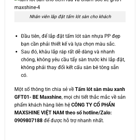
Nhân viên lắp đặt tấm lót sàn cho khách
Đầu tiên, để lắp đặt tấm lót sàn nhựa PP đẹp
bạn cần phải thiết kế và lựa chọn màu sắc.
Sau đó, khâu lắp ráp rất dễ dàng và nhanh
chóng, không yêu cầu tẩy sàn trước khi lắp đặt,
không phải thay đổi kết cấu sàn bê tông sẵn
có.
Một số thông tin chia sẻ về
Tấm lót sàn màu xanh
GFT01- BE Maxshine
, mọi chi tiết thắc mắc về sản
phẩm khách hàng liên hệ
CÔNG TY CỔ PHẨN
MAXSHINE VIỆT NAM theo số hotline/Zalo:
0909807188
để được hỗ trợ nhanh nhất.