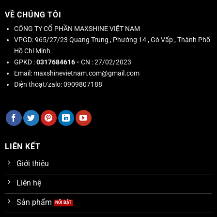
VỀ CHÚNG TÔI
CÔNG TY CỔ PHẦN MAXSHINE VIỆT NAM
VPGD:
965/27/23 Quang Trung , Phường 14 , Gò Vấp , Thành Phố
Hồ Chí Minh
GPKD :
0317684616 -
CN : 27/02/2023
Email:
maxshinevietnam.com@gmail.com
Điện thoạt/zalo:
0909807188
LIÊN KẾT
Giới thiệu
Liên hệ
Sản phẩm