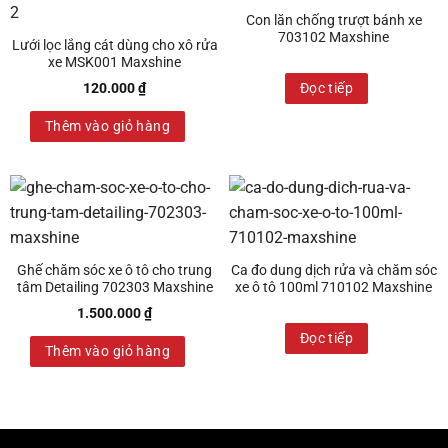
Con lăn chống trượt bánh xe
703102 Maxshine
Lưới lọc lắng cát dùng cho xô rửa
xe MSK001 Maxshine
120.000
₫
Đọc tiếp
Thêm vào giỏ hàng
Ghế chăm sóc xe ô tô cho trung
Ca đo dung dịch rửa và chăm sóc
tâm Detailing 702303 Maxshine
xe ô tô 100ml 710102 Maxshine
1.500.000
₫
Đọc tiếp
Thêm vào giỏ hàng