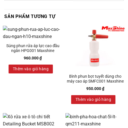
SẢN PHẨM TƯƠNG TỰ
Súng phun rửa áp lực cao đầu
ngắn HPG001 Maxshine
960.000
₫
Thêm vào giỏ hàng
Bình phun bọt tuyết dùng cho
máy cao áp SMFC001 Maxshine
950.000
₫
Thêm vào giỏ hàng