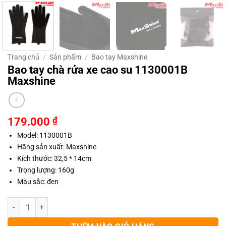
Trang chủ
/
Sản phẩm
/
Bao tay Maxshine
Bao tay chà rửa xe cao su 1130001B
Maxshine
179.000
₫
Model: 1130001B
Hãng sản xuất: Maxshine
Kích thước: 32,5 * 14cm
Trọng lượng: 160g
Màu sắc: đen
Bao tay chà rửa xe cao su 1130001B Maxshine số lượng