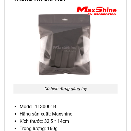
Có bịch đựng găng tay
Model: 1130001B
Hãng sản xuất: Maxshine
Kích thước: 32,5 * 14cm
Trọng lượng: 160g