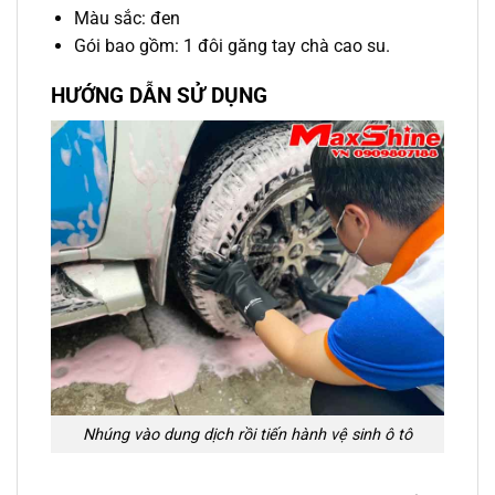
Màu sắc: đen
Gói bao gồm: 1 đôi găng tay chà cao su.
HƯỚNG DẪN SỬ DỤNG
Nhúng vào dung dịch rồi tiến hành vệ sinh ô tô