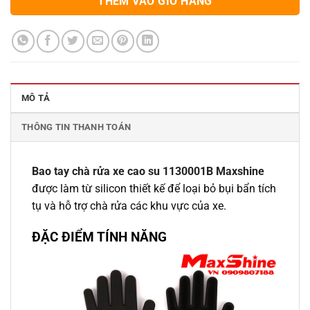
THÊM VÀO GIỎ HÀNG
MÔ TẢ
THÔNG TIN THANH TOÁN
Bao tay chà rửa xe cao su 1130001B Maxshine
được làm từ silicon thiết kế để loại bỏ bụi bẩn tích
tụ và hỗ trợ chà rửa các khu vực của xe.
ĐẶC ĐIỂM TÍNH NĂNG