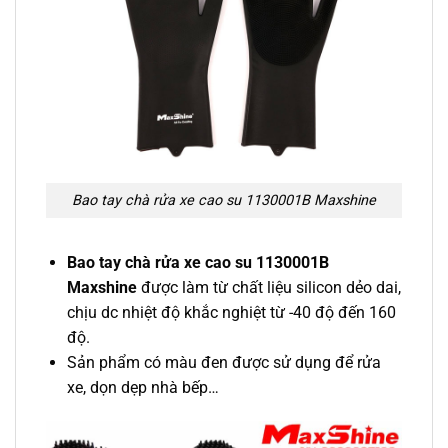
Bao tay chà rửa xe cao su 1130001B Maxshine
Bao tay chà rửa xe cao su 1130001B
Maxshine
được làm từ chất liệu silicon dẻo dai,
chịu dc nhiệt độ khắc nghiệt từ -40 độ đến 160
độ.
Sản phẩm có màu đen được sử dụng để rửa
xe, dọn dẹp nhà bếp…