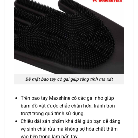
Bề mặt bao tay có gai giúp tăng tính ma xát
Trên bao tay Maxshine có các gai nhỏ giúp
bám đồ vật được chắc chắn hơn, tránh trơn
trượt trong quá trình sử dụng.
Chiều dài sản phẩm khá dài giúp bạn dễ dàng
vệ sinh chùi rửa mà không sợ hóa chất thấm
vào bên trong làm bẩn tay.