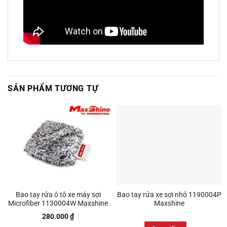
SẢN PHẨM TƯƠNG TỰ
Bao tay rửa ô tô xe máy sợi
Bao tay rửa xe sợi nhỏ 1190004P
Microfiber 1130004W Maxshine
Maxshine
280.000
₫