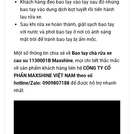
Khách hàng đeo bao tay vào tay sau đó nhúng
bao tay vào dung dịch bọt tuyết rồi tiến hành
lau rửa xe.
Sau khi rửa xe hoàn thành, giặt sạch bao tay
với nước và phơi bao tay ở nơi có ánh sáng
mặt trời để tránh bao tay bị ẩm mốc.
Một số thông tin chia sẻ về
Bao tay chà rửa xe
cao su 1130001B Maxshine
, mọi chi tiết thắc mắc
về sản phẩm khách hàng liên hệ
CÔNG TY CỔ
PHẨN MAXSHINE VIỆT NAM theo số
hotline/Zalo: 0909807188
để được hỗ trợ nhanh
nhất.