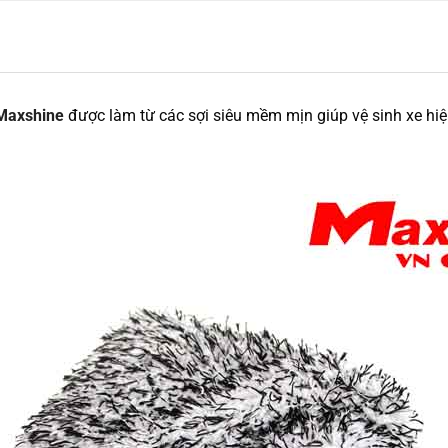
 Maxshine
được làm từ các sợi siêu mềm mịn giúp vệ sinh xe hi