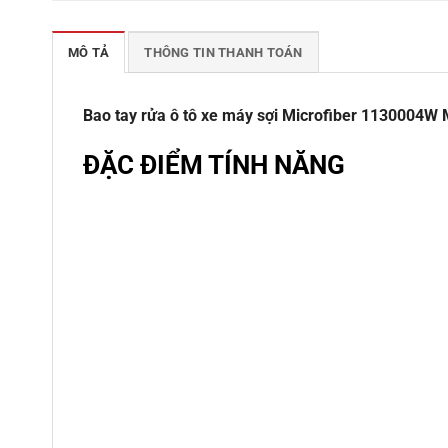
MÔ TẢ
THÔNG TIN THANH TOÁN
Bao tay rửa ô tô xe máy sợi Microfiber 1130004W
ĐẶC ĐIỂM TÍNH NĂNG