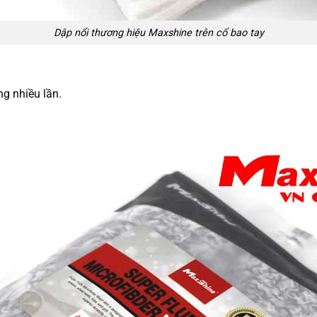
Dập nổi thương hiệu Maxshine trên cổ bao tay
ng nhiều lần.