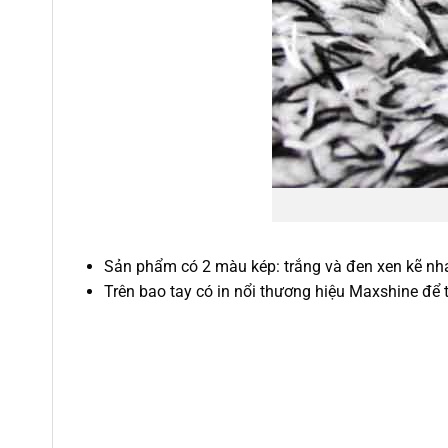
Sản phẩm có 2 màu kép: trắng và đen xen kẽ nh
Trên bao tay có in nổi thương hiệu Maxshine để t