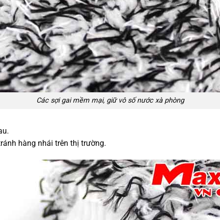
Các sợi gai mềm mại, giữ vô số nước xà phòng
au.
ránh hàng nhái trên thị trường.