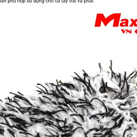
iãn phù hợp sử dụng cho cả tay trái và phải.