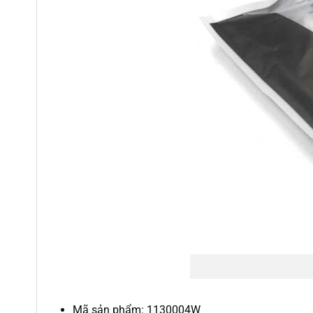
Mã sản phẩm: 1130004W