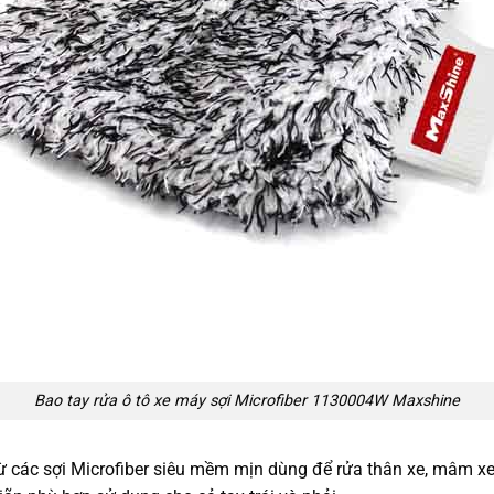
Bao tay rửa ô tô xe máy sợi Microfiber 1130004W Maxshine
 các sợi Microfiber siêu mềm mịn dùng để rửa thân xe, mâm xe,