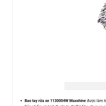
Bao tay rửa xe
1130004W Maxshine
được làm từ