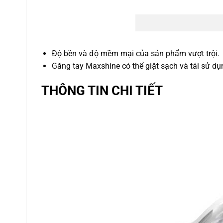
Độ bền và độ mềm mại của sản phẩm vượt trội.
Găng tay Maxshine có thể giặt sạch và tái sử dụ
THÔNG TIN CHI TIẾT