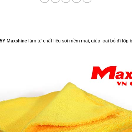
05Y Maxshine
làm từ chất liệu sợi mềm mại, giúp loại bỏ đi lớp 