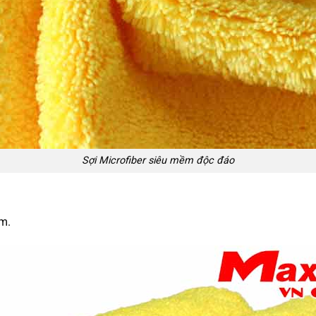
Sợi Microfiber siêu mềm độc đáo
m.