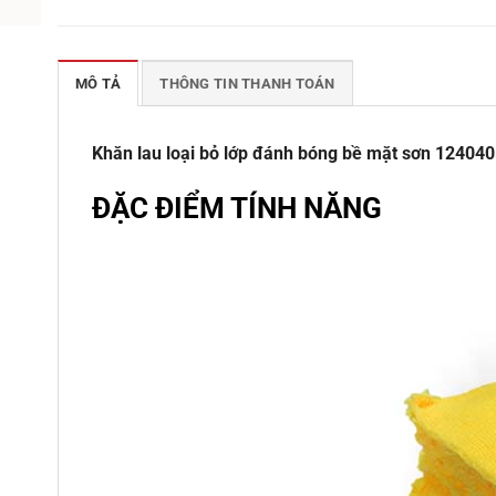
MÔ TẢ
THÔNG TIN THANH TOÁN
Khăn lau loại bỏ lớp đánh bóng bề mặt sơn 12404
ĐẶC ĐIỂM TÍNH NĂNG