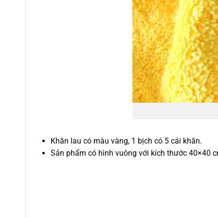
Khăn lau có màu vàng, 1 bịch có 5 cái khăn.
Sản phẩm có hình vuông với kích thước 40×40 c