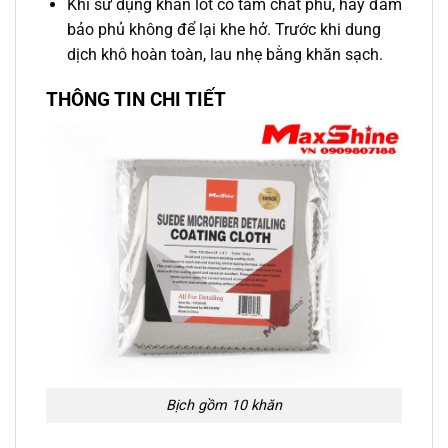
Khi sử dụng khăn lót có tẩm chất phủ, hãy đảm
bảo phủ không để lại khe hở. Trước khi dung
dịch khô hoàn toàn, lau nhẹ bằng khăn sạch.
THÔNG TIN CHI TIẾT
Bịch gồm 10 khăn