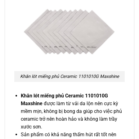
Khăn lót miếng phủ Ceramic 1101010G Maxshine
Khăn lót miếng phủ Ceramic 1101010G
Maxshine
được làm từ vải da lộn nên cực kỳ
mềm mịn, không bị bong da giúp cho việc phủ
ceramic trở nên hoàn hảo và không làm trầy
xước sơn.
Sản phẩm có khả năng thấm hút rất tốt nên