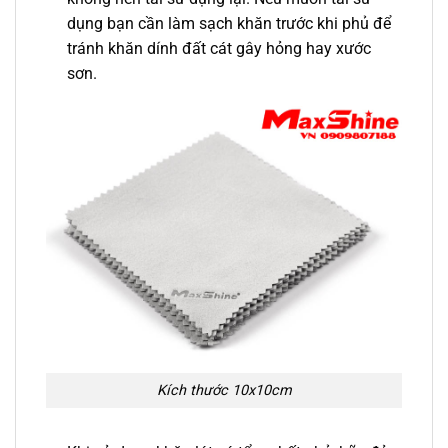
dụng bạn cần làm sạch khăn trước khi phủ để
tránh khăn dính đất cát gây hỏng hay xước
sơn.
Kích thước 10x10cm