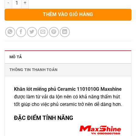
THÊM VÀO GIỎ HÀNG
MÔ TẢ
THÔNG TIN THANH TOÁN
Khăn lót miếng phủ Ceramic 1101010G Maxshine
được làm từ vải da lộn nên có khả năng thấm hút
tốt giúp cho việc phủ ceramic trở nên dễ dàng hơn.
ĐẶC ĐIỂM TÍNH NĂNG