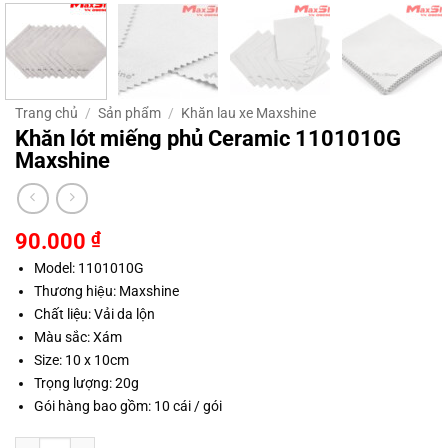
Trang chủ
/
Sản phẩm
/
Khăn lau xe Maxshine
Khăn lót miếng phủ Ceramic 1101010G
Maxshine
90.000
₫
Model: 1101010G
Thương hiệu: Maxshine
Chất liệu: Vải da lộn
Màu sắc: Xám
Size: 10 x 10cm
Trọng lượng: 20g
Gói hàng bao gồm: 10 cái / gói
Khăn lót miếng phủ Ceramic 1101010G Maxshine số lượng