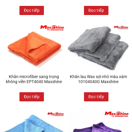
Đọc tiếp
Đọc tiếp
Khăn microfiber sang trọng
Khăn lau Wax sợi nhỏ màu xám
không viền EPT4040 Maxshine
10104040G Maxshine
Đọc tiếp
Đọc tiếp