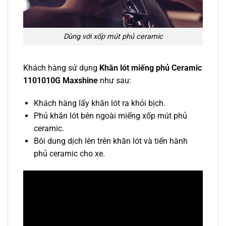
Dùng với xốp mút phủ ceramic
Khách hàng sử dụng
Khăn lót miếng phủ Ceramic
1101010G Maxshine
như sau:
Khách hàng lấy khăn lót ra khỏi bịch.
Phủ khăn lót bên ngoài miếng xốp mút phủ
ceramic.
Bôi dung dịch lên trên khăn lót và tiến hành
phủ ceramic cho xe.