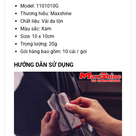
Model: 1101010G
Thương hiệu: Maxshine
Chất liệu: Vải da lộn
Màu sắc: Xám
Size: 10 x 10cm
Trọng lượng: 20g
Gói hàng bao gồm: 10 cái / gói
HƯỚNG DẪN SỬ DỤNG