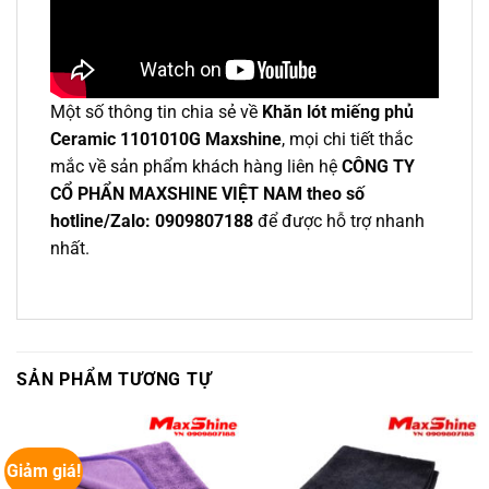
Một số thông tin chia sẻ về
Khăn lót miếng phủ
Ceramic 1101010G Maxshine
, mọi chi tiết thắc
mắc về sản phẩm khách hàng liên hệ
CÔNG TY
CỔ PHẨN MAXSHINE VIỆT NAM theo số
hotline/Zalo: 0909807188
để được hỗ trợ nhanh
nhất.
SẢN PHẨM TƯƠNG TỰ
Giảm giá!