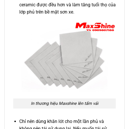
ceramic được đều hơn và làm tăng tuổi thọ của
lớp phủ trên bề mặt sơn xe.
In thương hiệu Maxshine lên tấm vải
Chỉ nên dùng khăn lót cho một lần phủ và
không nên tái sử dụng lại. Nếu muốn tái sử