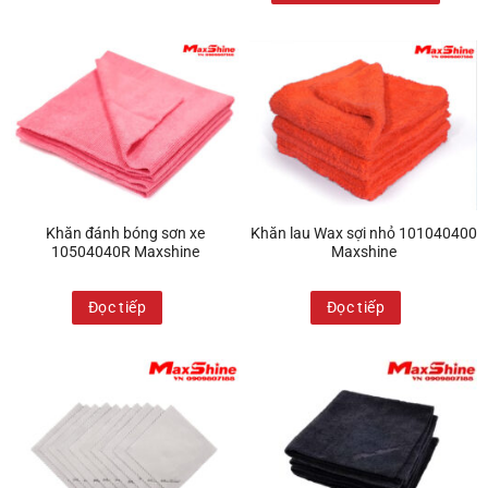
Khăn đánh bóng sơn xe
Khăn lau Wax sợi nhỏ 101040400
10504040R Maxshine
Maxshine
Đọc tiếp
Đọc tiếp