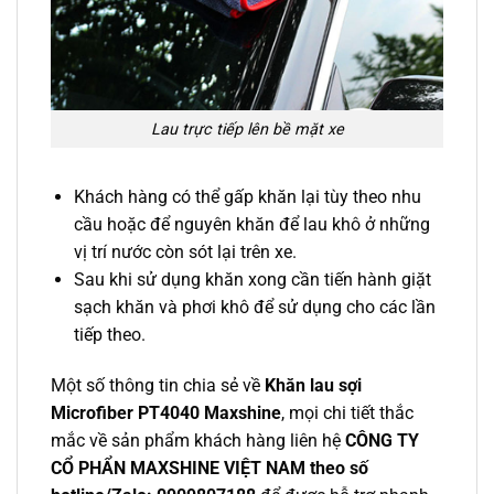
Lau trực tiếp lên bề mặt xe
Khách hàng có thể gấp khăn lại tùy theo nhu
cầu hoặc để nguyên khăn để lau khô ở những
vị trí nước còn sót lại trên xe.
Sau khi sử dụng khăn xong cần tiến hành giặt
sạch khăn và phơi khô để sử dụng cho các lần
tiếp theo.
Một số thông tin chia sẻ về
Khăn lau sợi
Microfiber PT4040 Maxshine
, mọi chi tiết thắc
mắc về sản phẩm khách hàng liên hệ
CÔNG TY
CỔ PHẨN MAXSHINE VIỆT NAM theo số